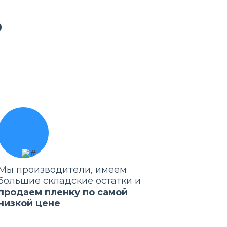
ь
Мы производители, имеем
большие складские остатки и
продаем пленку по самой
низкой цене