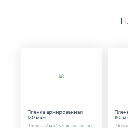
П
Пленка армированная
Плен
120 мкм
150 м
Ширина 2 м х 25 м леска, рулон
Ширина