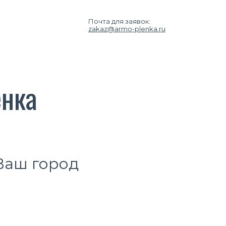
Почта для заявок:
zakaz@armo-plenka.ru
енка
 Ваш город