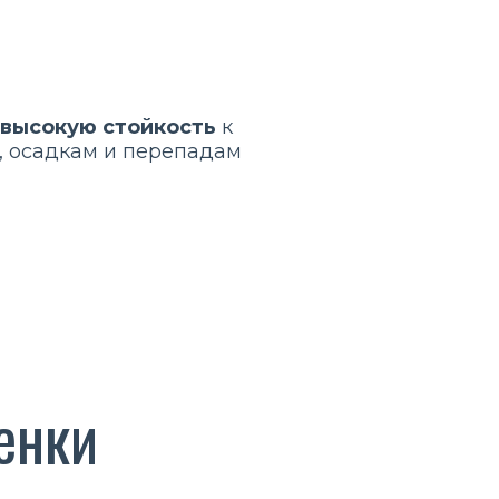
 высокую стойкость
к
, осадкам и перепадам
енки