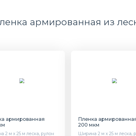
ленка армированная из лес
ка армированная
Пленка армированна
км
200 мкм
 2 м х 25 м леска, рулон
Ширина 2 м х 25 м леска, 