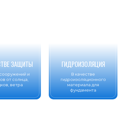
СТВЕ ЗАЩИТЫ
ГИДРОИЗОЛЯЦИЯ
сооружений и
В качестве
ов от солнца,
гидроизоляционного
ков, ветра
материала для
фундамента